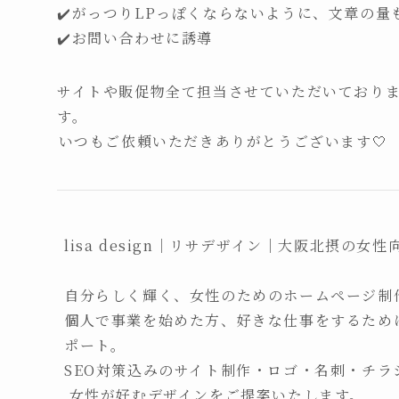
✔️がっつりLPっぽくならないように、文章の
✔️お問い合わせに誘導
サイトや販促物全て担当させていただいており
す。
⁡いつもご依頼いただきありがとうございます🤍
lisa design｜リサデザイン｜大阪北摂の女
自分らしく輝く、女性のためのホームページ制作
個人で事業を始めた方、好きな仕事をするため
ポート。

SEO対策込みのサイト制作・ロゴ・名刺・チラ
 女性が好むデザインをご提案いたします。