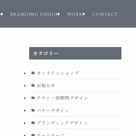
N
BRANDING DESIGN
WORKS
CONTACT
カテゴリー
オンラインショップ
お知らせ
チラシ・印刷物デザイン
バナーデザイン
ブランディングデザイン
ホームページ