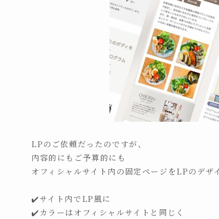
LPのご依頼だったのですが、
内容的にもご予算的にも
オフィシャルサイト内の固定ページをLPのデザ
⁡
✔️サイト内でLP風に
✔️カラーはオフィシャルサイトと同じく