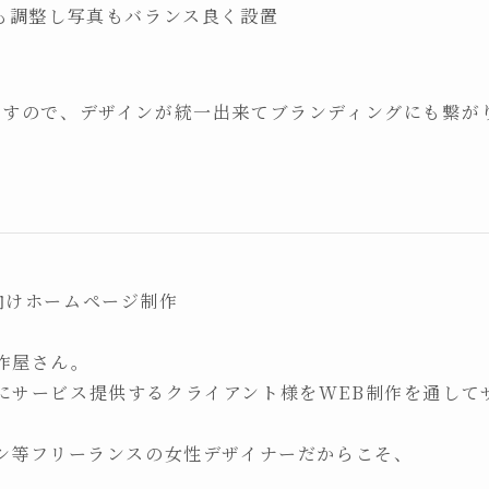
量も調整し写真もバランス良く設置
ますので、デザインが統一出来てブランディングにも繋が
性向けホームページ制作

屋さん。

にサービス提供するクライアント様をWEB制作を通して
シ等フリーランスの女性デザイナーだからこそ、
