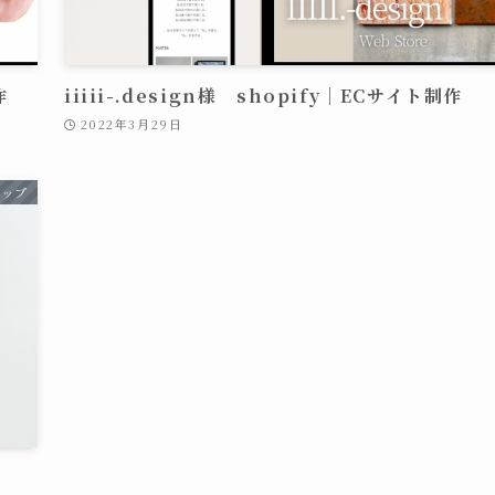
作
iiiii-.design様 shopify｜ECサイト制作
2022年3月29日
ョップ