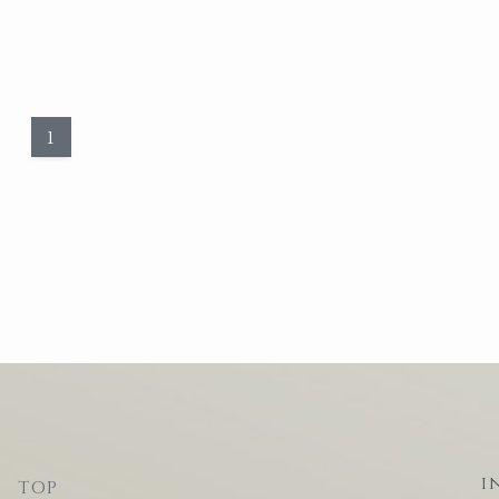
1
i
TOP