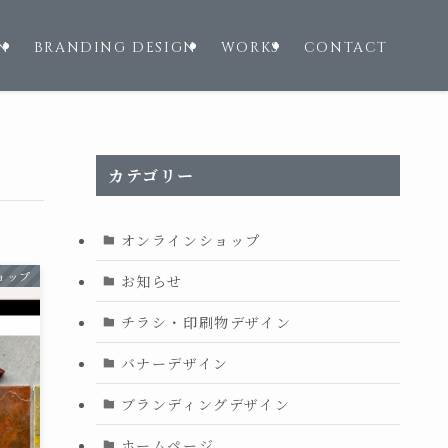
N
BRANDING DESIGN
WORKS
CONTACT
カテゴリー
オンラインショップ
ョップ
お知らせ
チラシ・印刷物デザイン
バナーデザイン
ブランディングデザイン
ホームページ