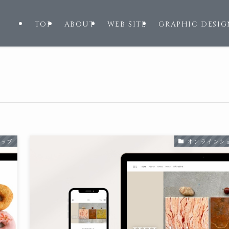
TOP
ABOUT
WEB SITE
GRAPHIC DESIG
ョップ
オンラインシ