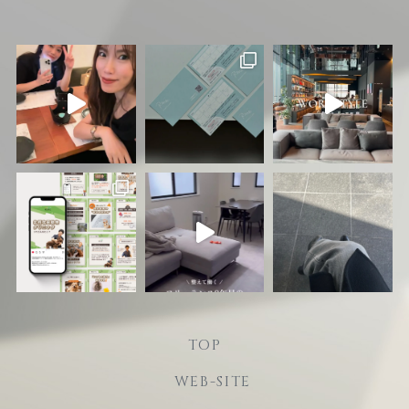
TOP
WEB-SITE