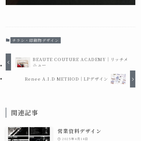
チラシ・印刷物デザイン
BEAUTE COUTURE ACADEMY｜リッチメ
ニュー
Renee A.I.D METHOD｜LPデザイン
関連記事
営業資料デザイン
2025年4月14日