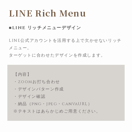
LINE Rich Menu
■LINE リッチメニューデザイン
LINE公式アカウントを活用する上で欠かせないリッチ
メニュー。
ターゲットに合わせたデザインを作成します。
【内容】
・zoomお打ち合わせ
・デザインパターン作成
・デザイン確認
・納品（png・jpeg・canvaURL）
※テキストはあらかじめご用意ください。