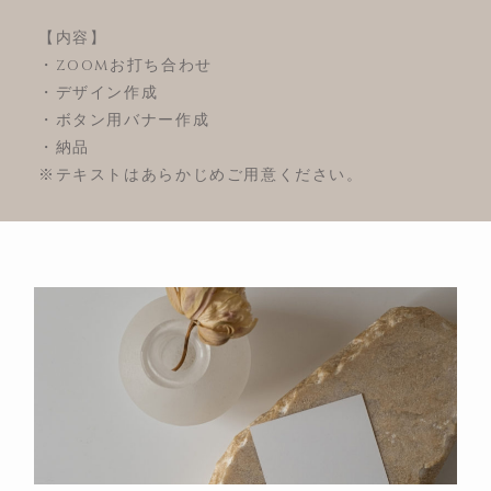
【内容】
・zoomお打ち合わせ
・デザイン作成
・ボタン用バナー作成
・納品
※テキストはあらかじめご用意ください。