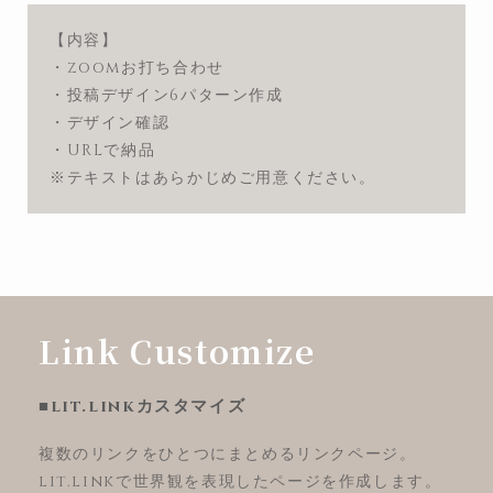
【内容】
・zoomお打ち合わせ
・投稿デザイン6パターン作成
・デザイン確認
・URLで納品
※テキストはあらかじめご用意ください。
Link Customize
■lit.linkカスタマイズ
複数のリンクをひとつにまとめるリンクページ。
lit.linkで世界観を表現したページを作成します。